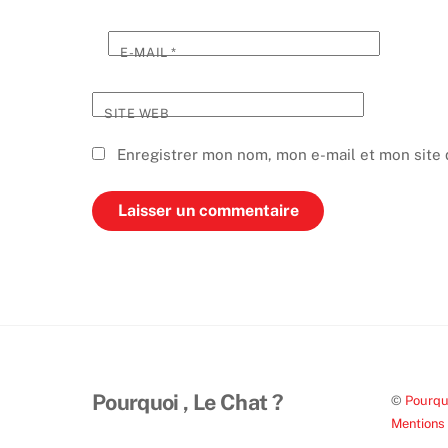
E-MAIL
*
SITE WEB
Enregistrer mon nom, mon e-mail et mon site 
Pourquoi , Le Chat ?
©
Pourquo
Mentions