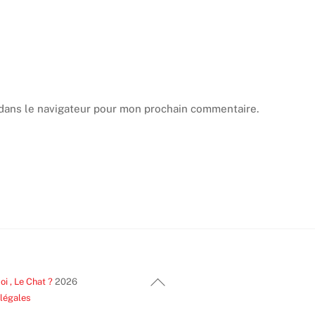
dans le navigateur pour mon prochain commentaire.
Back
i , Le Chat ?
2026
To
 légales