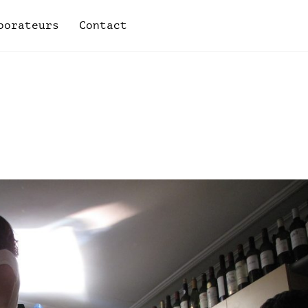
borateurs
Contact