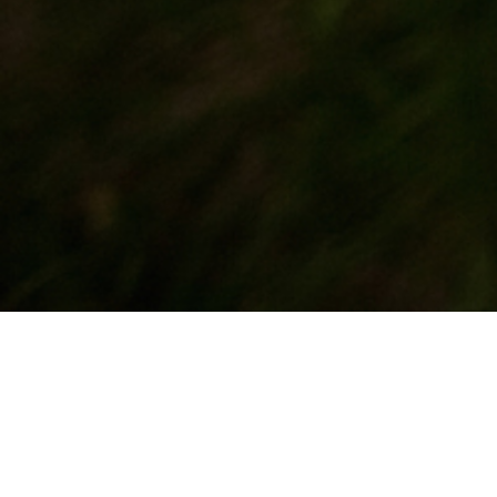
Camille Cau défend une pratique artistique
engagée autour d’une écriture du réel, au
travers de la compagnie Pourquoi, le chat?
Le travail se développe sur des