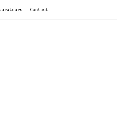
borateurs
Contact