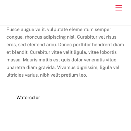
Skip
Men
to
content
Fusce augue velit, vulputate elementum semper
congue, rhoncus adipiscing nisl. Curabitur vel risus
eros, sed eleifend arcu. Donec porttitor hendrerit diam
et blandit. Curabitur vitae velit ligula, vitae lobortis
massa. Mauris mattis est quis dolor venenatis vitae
pharetra diam gravida. Vivamus dignissim, ligula vel
ultricies varius, nibh velit pretium leo.
Watercolor