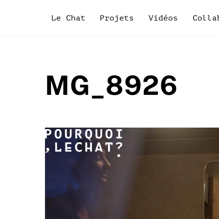
Skip
to
Le Chat
Projets
Vidéos
Colla
content
MG_8926