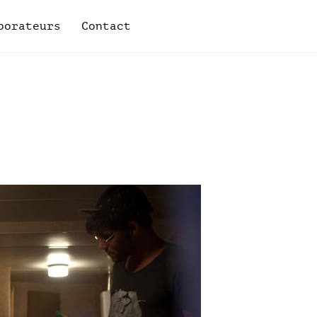
borateurs
Contact