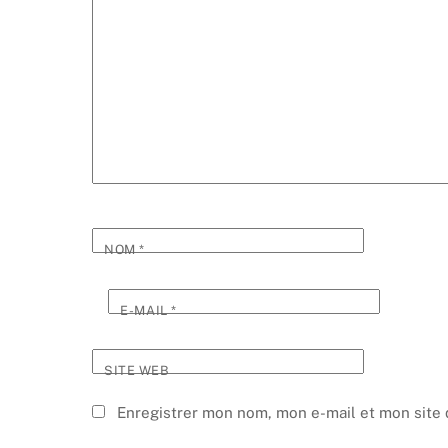
NOM
*
E-MAIL
*
SITE WEB
Enregistrer mon nom, mon e-mail et mon site 