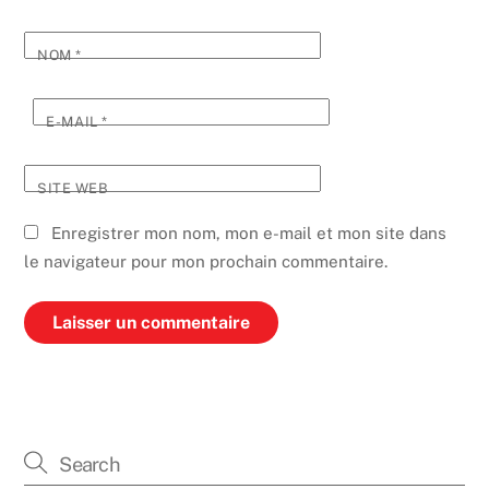
NOM
*
E-MAIL
*
SITE WEB
Enregistrer mon nom, mon e-mail et mon site dans
le navigateur pour mon prochain commentaire.