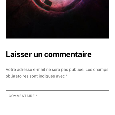
Laisser un commentaire
Votre adresse e-mail ne sera pas publiée.
Les champs
obligatoires sont indiqués avec
*
COMMENTAIRE
*