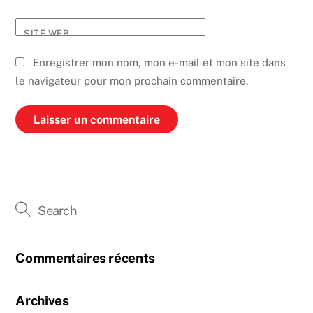
SITE WEB
Enregistrer mon nom, mon e-mail et mon site dans
le navigateur pour mon prochain commentaire.
Commentaires récents
Archives