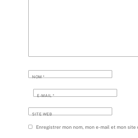
NOM
*
E-MAIL
*
SITE WEB
Enregistrer mon nom, mon e-mail et mon site 