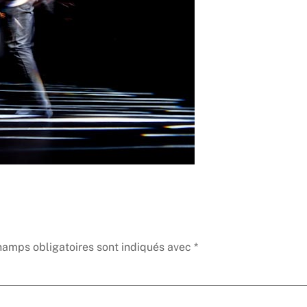
hamps obligatoires sont indiqués avec
*