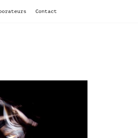
borateurs
Contact