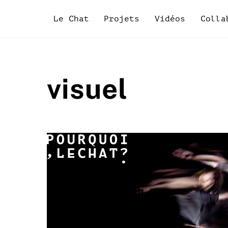
Skip
to
Le Chat
Projets
Vidéos
Colla
content
visuel