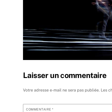
Laisser un commentaire
Votre adresse e-mail ne sera pas publiée.
Les c
COMMENTAIRE
*