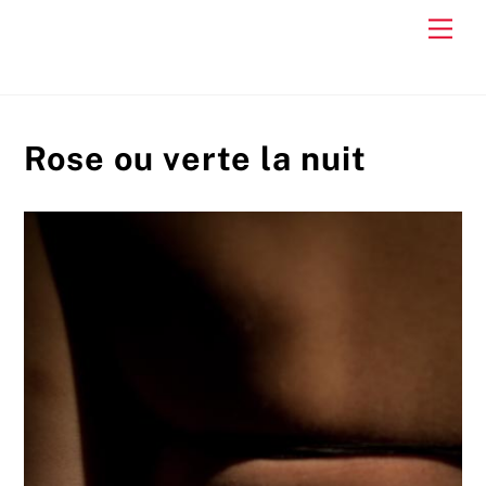
Skip
Men
to
content
Rose ou verte la nuit