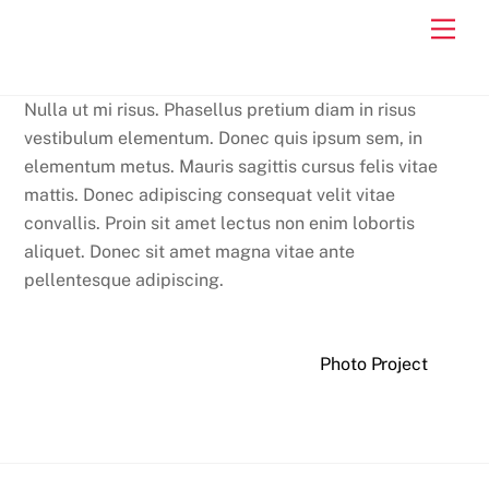
Skip
Men
to
content
Nulla ut mi risus. Phasellus pretium diam in risus
vestibulum elementum. Donec quis ipsum sem, in
elementum metus. Mauris sagittis cursus felis vitae
mattis. Donec adipiscing consequat velit vitae
convallis. Proin sit amet lectus non enim lobortis
aliquet. Donec sit amet magna vitae ante
pellentesque adipiscing.
Photo Project