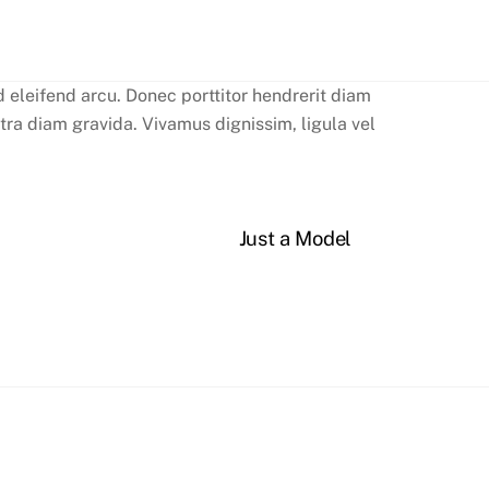
 eleifend arcu. Donec porttitor hendrerit diam
retra diam gravida. Vivamus dignissim, ligula vel
Just a Model