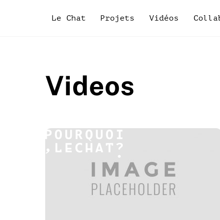
Skip
to
Le Chat
Projets
Vidéos
Colla
content
Videos