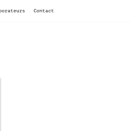
borateurs
Contact