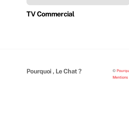
TV Commercial
Pourquoi , Le Chat ?
©
Pourquo
Mentions