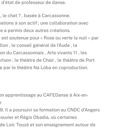
e d’état de professeur de danse.
, le chat ? , basée à Carcassonne.
ions à son actif ; une collaboration avec
e a permis deux autres créations.
st soutenue pour « Rose ou verte la nuit » par
on , le conseil général de l’Aude , la
du Carcassonnais , Arts vivants 11 , les
lson , le théâtre de Chair , le théâtre de Port
ue par le théâtre Na Loba en coproduction.
n apprentissage au CAFEDanse à Aix-en-
e
. Il a poursuivi sa formation au CNDC d’Angers
Bouvier et Régis Obadia, où certaines
 de Loïc Touzé et son enseignement autour de