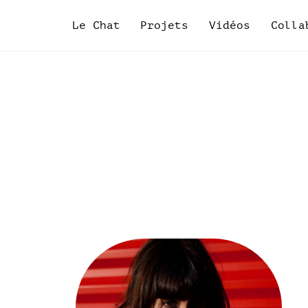
Skip
to
Le Chat
Projets
Vidéos
Colla
content