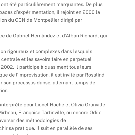
 ont été particulièrement marquantes. De plus
paces d’expérimentation, il rejoint en 2000 la
tion du CCN de Montpellier dirigé par
ance de Gabriel Hernàndez et d’Alban Richard, qui
on rigoureux et complexes dans lesquels
 centrale et les savoirs faire en perpétuel
002, il participe à quasiment tous leurs
ue de l’improvisation, il est invité par Rosalind
er son processus danse, alternant temps de
ion.
nterprète pour Lionel Hoche et Olivia Granville
 Mirbeau, Françoise Tartinville, ou encore Odile
raverser des méthodologies de
chir sa pratique. Il suit en parallèle de ses