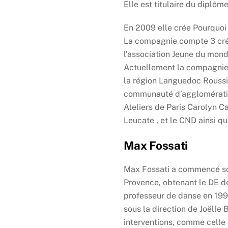
Elle est titulaire du diplôm
En 2009 elle crée Pourquoi 
La compagnie compte 3 créat
l’association Jeune du mond
Actuellement la compagnie e
la région Languedoc Roussill
communauté d’agglomération 
Ateliers de Paris Carolyn Car
Leucate , et le CND ainsi q
Max Fossati
Max Fossati a commencé so
Provence, obtenant le DE d
professeur de danse en 1999
sous la direction de Joëlle 
interventions, comme celle