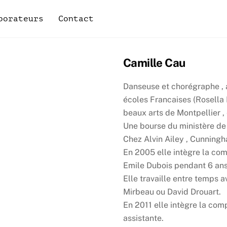
borateurs
Contact
Camille Cau
Danseuse et chorégraphe ,
écoles Francaises (Rosella 
beaux arts de Montpellier ,
Une bourse du ministère de 
Chez Alvin Ailey , Cunning
En 2005 elle intègre la com
Emile Dubois pendant 6 ans
Elle travaille entre temps 
Mirbeau ou David Drouart.
En 2011 elle intègre la com
assistante.