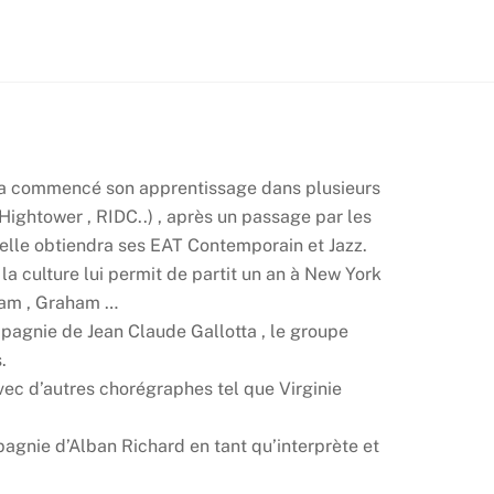
 a commencé son apprentissage dans plusieurs
Hightower , RIDC..) , après un passage par les
 elle obtiendra ses EAT Contemporain et Jazz.
la culture lui permit de partit un an à New York
ham , Graham …
pagnie de Jean Claude Gallotta , le groupe
.
avec d’autres chorégraphes tel que Virginie
pagnie d’Alban Richard en tant qu’interprète et