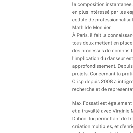
la composition instantanée,
en plus intéressé par les es
cellule de professionnalisa
Mathilde Monnier.
À Paris, il fait la connaiss
tous deux mettent en place
des processus de compositi
l’implication du danseur est
approfondissement. Depuis 2
projets. Concernant la pratiq
Crisp depuis 2008 à intégr
recherche et de représentat
Max Fossati est également i
et a travaillé avec Virginie
Duboc, lui permettant de t
création multiples, et d’enri